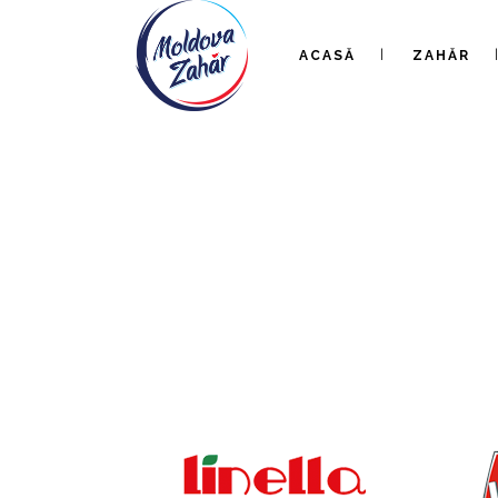
ACASĂ
ZAHĂR