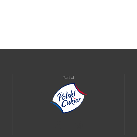
Part of