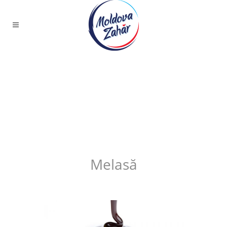
Melasă